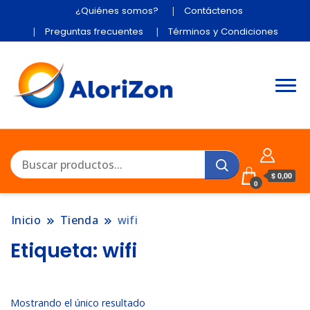
¿Quiénes somos?
Contáctenos
Preguntas frecuentes
Términos y Condiciones
$ 0,00
0
Inicio
Tienda
wifi
Etiqueta:
wifi
Mostrando el único resultado