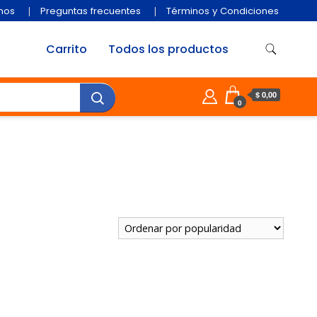
nos
Preguntas frecuentes
Términos y Condiciones
Carrito
Todos los productos
$ 0,00
0