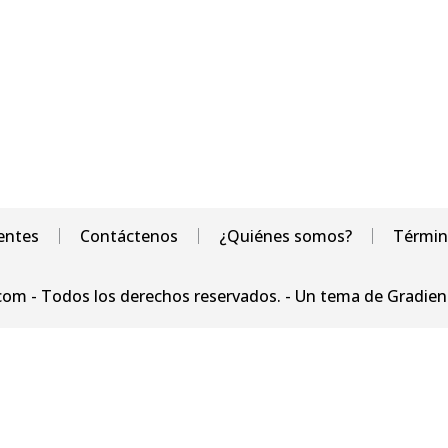
entes
Contáctenos
¿Quiénes somos?
Términ
com - Todos los derechos reservados. - Un tema de Gradie