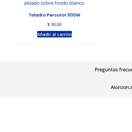
Taladro Percutor 500W
$
30,00
Añadir al carrito
Preguntas frecu
Alorizon.