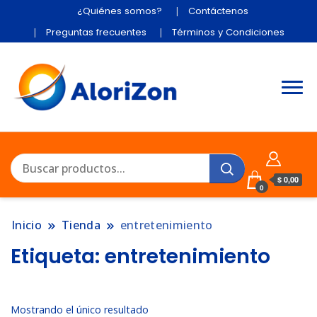
¿Quiénes somos?
Contáctenos
Preguntas frecuentes
Términos y Condiciones
$ 0,00
0
Inicio
Tienda
entretenimiento
Etiqueta:
entretenimiento
Mostrando el único resultado