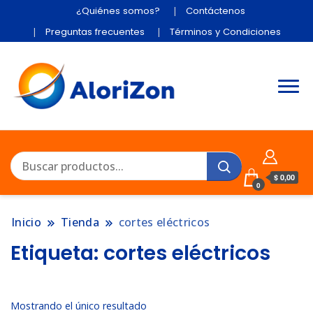
¿Quiénes somos?
Contáctenos
Preguntas frecuentes
Términos y Condiciones
$ 0,00
0
Inicio
Tienda
cortes eléctricos
Etiqueta:
cortes eléctricos
Mostrando el único resultado