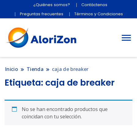
¿Quiénes somos?
Contáctenos
Preguntas frecuentes
Términos y Condiciones
Inicio
Tienda
caja de breaker
Etiqueta:
caja de breaker
No se han encontrado productos que
coincidan con tu selección.